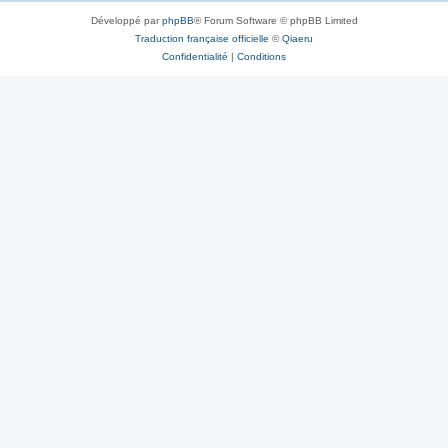
Développé par
phpBB
® Forum Software © phpBB Limited
Traduction française officielle
©
Qiaeru
Confidentialité
|
Conditions