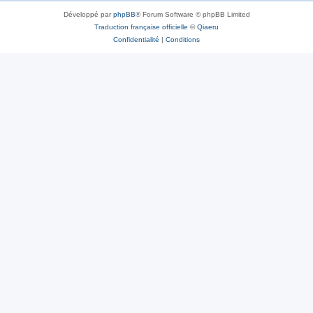
Développé par
phpBB
® Forum Software © phpBB Limited
Traduction française officielle
©
Qiaeru
Confidentialité
|
Conditions